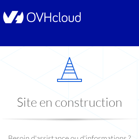
Site en construction
Besoin d'assistance ou d'informations ?